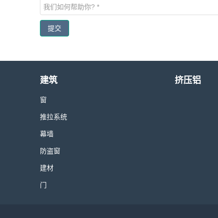
提交
建筑
挤压铝
窗
推拉系统
幕墙
防盗窗
建材
门