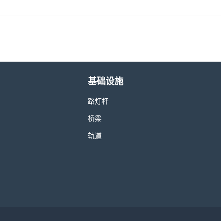
基础设施
路灯杆
桥梁
轨道