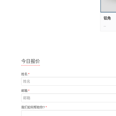
铝角
... .
今日报价
姓名:
*
邮箱:
*
我们如何帮助你?
*