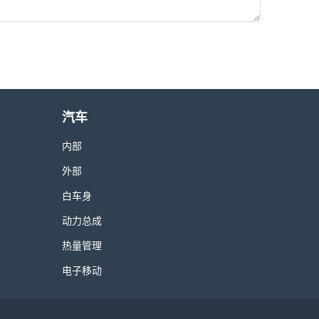
汽车
内部
外部
白车身
动力总成
热量管理
电子移动