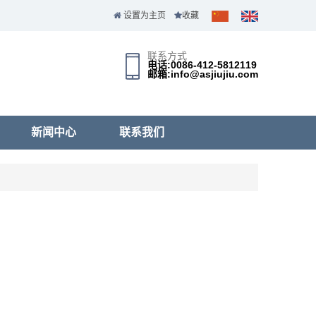
设置为主页
收藏
联系方式
电话:0086-412-5812119
邮箱:info@asjiujiu.com
新闻中心
联系我们