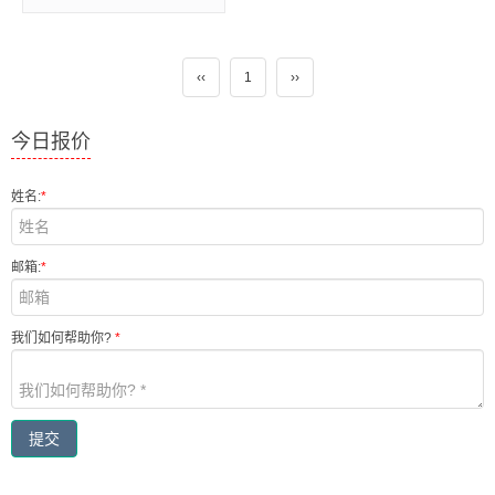
‹‹
1
››
今日报价
姓名:
*
邮箱:
*
我们如何帮助你?
*
提交