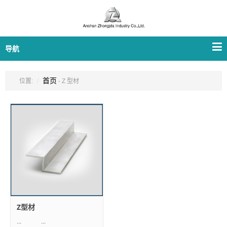
导航
首页
位置:
- Z 型材
Z型材
... ...