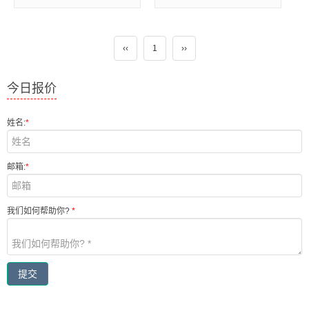
‹‹
1
››
今日报价
姓名:
*
邮箱:
*
我们如何帮助你?
*
提交