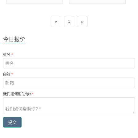
‹‹
1
››
今日报价
姓名:
*
邮箱:
*
我们如何帮助你?
*
提交