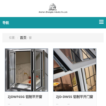
导航
首页
位置:
- 窗
ZJDWF65G 铝制平开窗
ZJD-DW55 铝制平开门窗
... ...
... ...