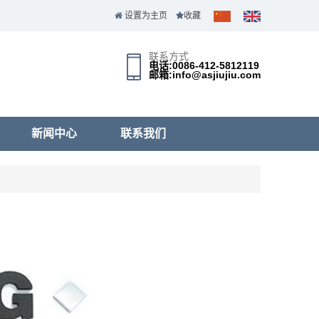
设置为主页
收藏
联系方式
电话:0086-412-5812119
邮箱:info@asjiujiu.com
新闻中心
联系我们