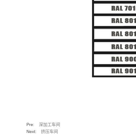
Pre:
深加工车间
Next:
挤压车间