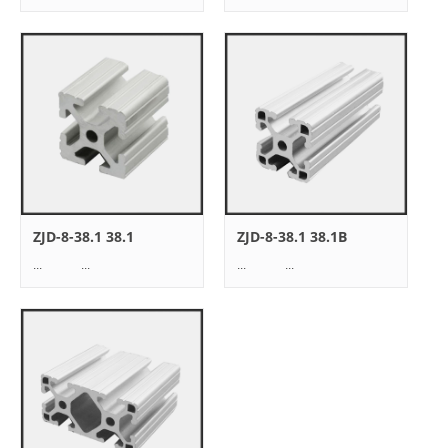
ZJD-8-38.1 38.1
ZJD-8-38.1 38.1B
... ...
... ...