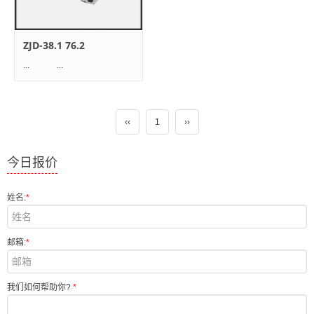
ZJD-38.1 76.2
... ...
‹‹
1
››
今日报价
姓名:
*
邮箱:
*
我们如何帮助你?
*