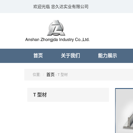
欢迎光临 忠久达实业有限公司
首页
关于我们
能力展示
首页
位置:
- T 型材
T 型材