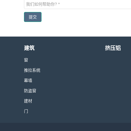
提交
建筑
挤压铝
窗
推拉系统
幕墙
防盗窗
建材
门