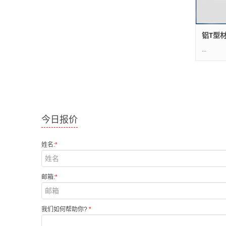
铝T型
... .
今日报价
姓名:
*
邮箱:
*
我们如何帮助你?
*