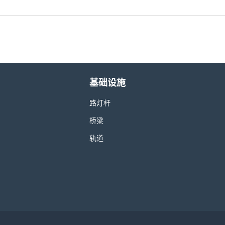
基础设施
路灯杆
桥梁
轨道