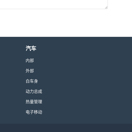
汽车
内部
外部
白车身
动力总成
热量管理
电子移动