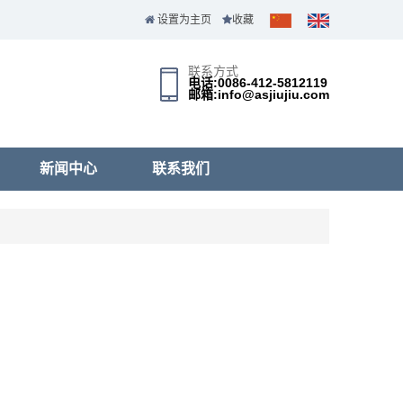
设置为主页
收藏
联系方式
电话:0086-412-5812119
邮箱:info@asjiujiu.com
新闻中心
联系我们