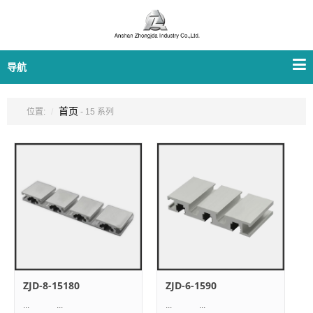
导航
首页
位置:
- 15 系列
ZJD-8-15180
ZJD-6-1590
... ...
... ...