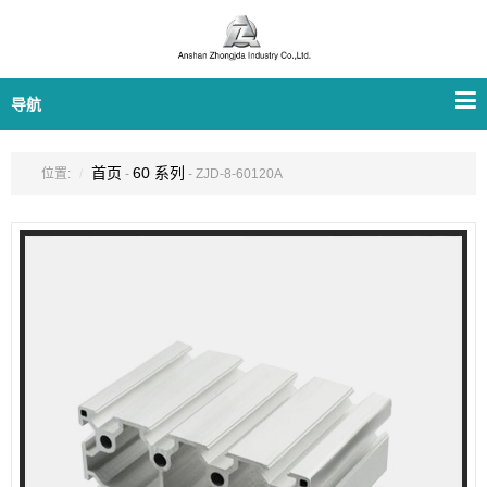
导航
首页
60 系列
位置:
-
- ZJD-8-60120A