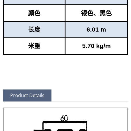
颜色
银色、黑色
长度
6.01 m
米重
5.70 kg/m
Product Details